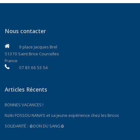
Nous contacter
9 place Jacques Brel
51370 Saint Brice Courcelles
France
07 83 66 53 54
Articles Récents
BONNES VACANCES !
Nziki FOSSOU NANA’S et sa jeune expérience chez les Bricos
SOLIDARITÉ : 🩸DON DU SANG🩸