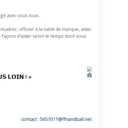
gé avec vous tous.
cadrer, officier à la table de marque, aider
de façons d’aider selon le temps dont vous
𝗦 𝗟𝗢𝗜𝗡 ! »
contact : 5651011@ffhandball.net