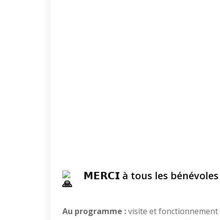
𝗠𝗘𝗥𝗖𝗜 à tous les bénévol
Au programme :
visite et fonctionnement 