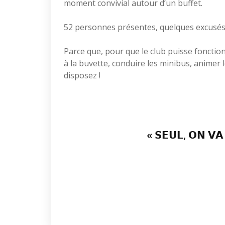
moment convivial autour d’un buffet.
52 personnes présentes, quelques excusés
Parce que, pour que le club puisse fonction
à la buvette, conduire les minibus, animer 
disposez !
« 𝗦𝗘𝗨𝗟, 𝗢𝗡 𝗩𝗔