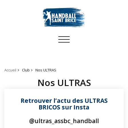
Toggle
navigation
Accueil
Club
Nos ULTRAS
Nos ULTRAS
Retrouver l’actu des ULTRAS
BRICOS sur Insta
@ultras_assbc_handball