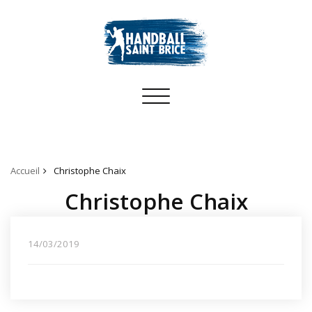
Toggle
navigation
Accueil
Christophe Chaix
Christophe Chaix
14/03/2019