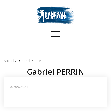
Toggle
navigation
Accueil
Gabriel PERRIN
Gabriel PERRIN
07/09/2024