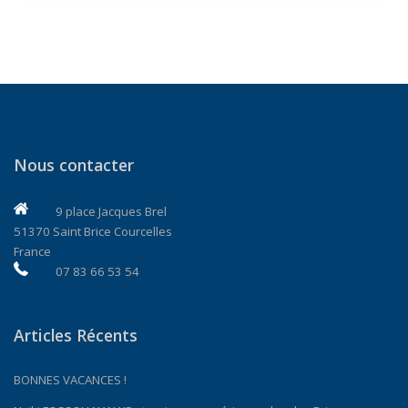
Nous contacter
9 place Jacques Brel
51370 Saint Brice Courcelles
France
07 83 66 53 54
Articles Récents
BONNES VACANCES !