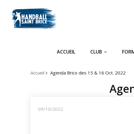
ACCUEIL
CLUB
FOR
Accueil
Agenda Brico des 15 & 16 Oct. 2022
Agen
09/10/2022