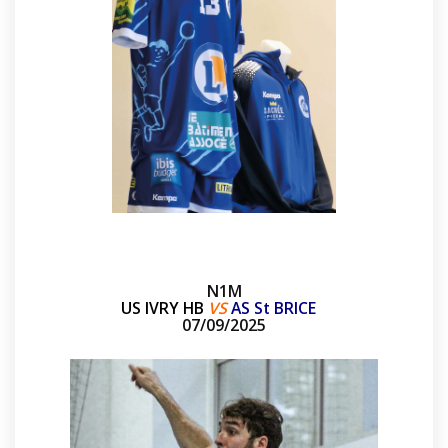
N1M
US IVRY HB
VS
AS St BRICE
07/09/2025