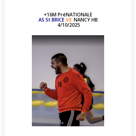
+16M PréNATIONALE
AS St BRICE
VS
NANCY HB
4/10/2025