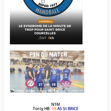
N1M
Torcy HB
VS
AS St BRICE