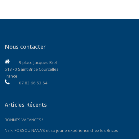
Nous contacter
9 place Jacques Brel
51370 Saint Brice Courcelles
France
07 83 66 53 54
Articles Récents
BONNES VACANCES !
Nziki FOSSOU NANA’S et sa jeune expérience chez les Bricos