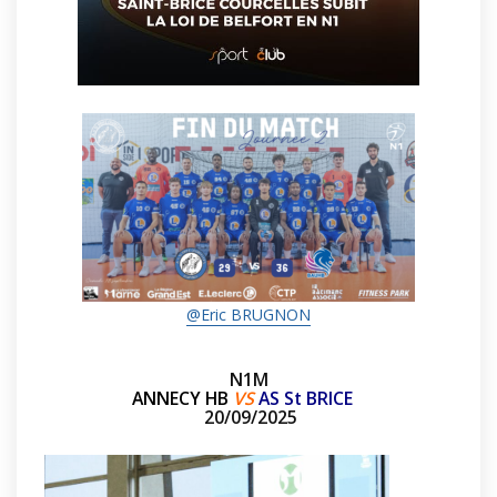
@
Eric BRUGNON
N1M
ANNECY HB
VS
AS St BRICE
20/09/2025