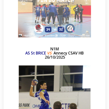
N1M
AS St BRICE
VS
Annecy CSAV HB
26/10/2025