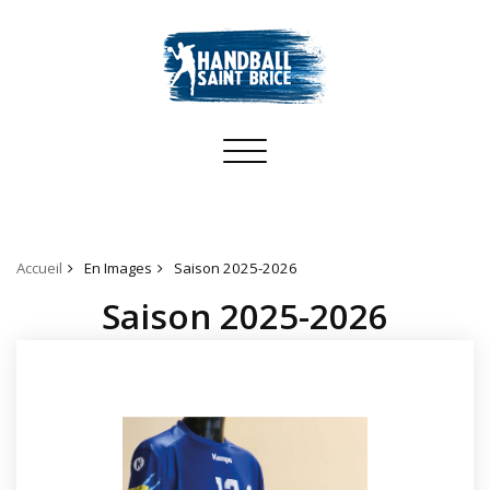
Toggle
navigation
Accueil
En Images
Saison 2025-2026
Saison 2025-2026