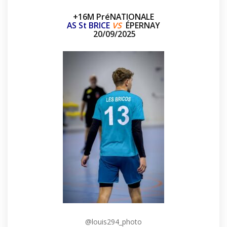
+16M PréNATIONALE
AS St BRICE
VS
ÉPERNAY
20/09/2025
@louis294_photo