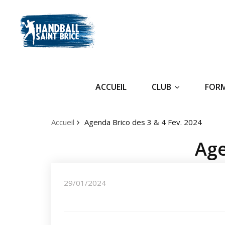
ACCUEIL
CLUB
FOR
Accueil
Agenda Brico des 3 & 4 Fev. 2024
Age
29/01/2024