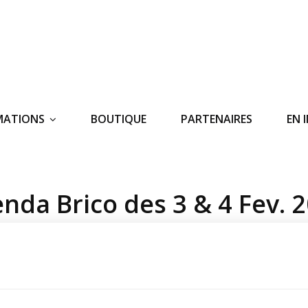
MATIONS
BOUTIQUE
PARTENAIRES
EN 
nda Brico des 3 & 4 Fev. 