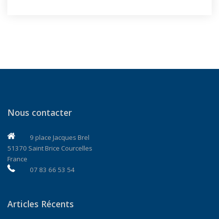
Nous contacter
9 place Jacques Brel
51370 Saint Brice Courcelles
France
07 83 66 53 54
Articles Récents