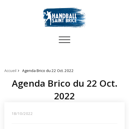
Toggle
navigation
Accueil
Agenda Brico du 22 Oct. 2022
Agenda Brico du 22 Oct.
2022
18/10/2022