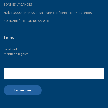
BONNES VACANCES !
Nziki FOSSOU NANA’S et sa jeune expérience chez les Bricos
SOLIDARITÉ : 🩸DON DU SANG🩸
Liens
Facebook
Mentions légales
Rechercher :