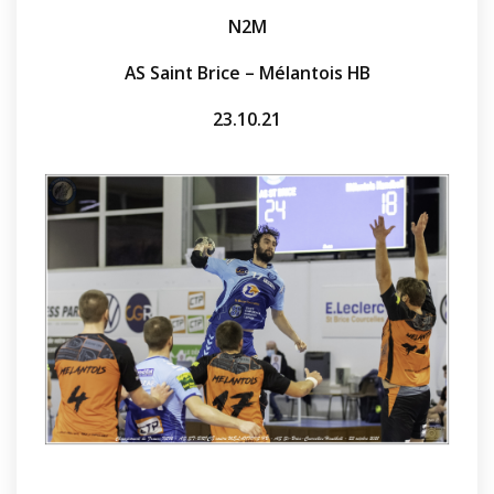
N2M
AS Saint Brice – Mélantois HB
23.10.21