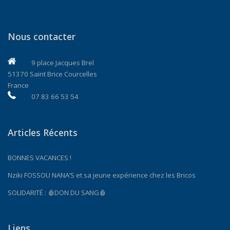
Nous contacter
9 place Jacques Brel
51370 Saint Brice Courcelles
France
07 83 66 53 54
Articles Récents
BONNES VACANCES !
Nziki FOSSOU NANA’S et sa jeune expérience chez les Bricos
SOLIDARITÉ : 🩸DON DU SANG🩸
Liens