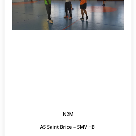
N2M
AS Saint Brice – SMV HB