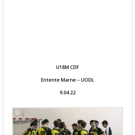
U18M CDF
Entente Marne – UODL
9.04.22