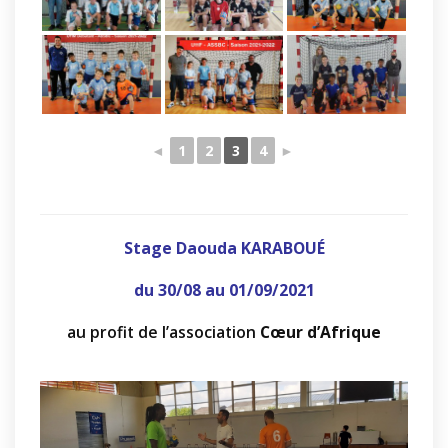
◄
1
2
3
4
►
Stage Daouda KARABOUÉ
du 30/08 au 01/09/2021
au profit de l’association
Cœur d’Afrique