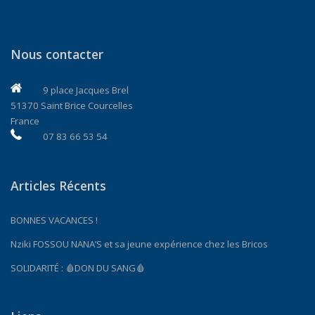
Nous contacter
9 place Jacques Brel
51370 Saint Brice Courcelles
France
07 83 66 53 54
Articles Récents
BONNES VACANCES !
Nziki FOSSOU NANA’S et sa jeune expérience chez les Bricos
SOLIDARITÉ : 🩸DON DU SANG🩸