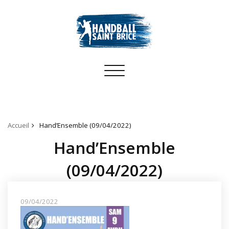
Toggle
navigation
Accueil
Hand’Ensemble (09/04/2022)
Hand’Ensemble
(09/04/2022)
09/04/2022