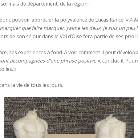
désormais du département, de la région !
 donc pouvoir apprécier la polyvalence de Lucas Rancé.
« A M
 marquer que faire marquer. J’aime les deux, je suis un peu 
lors de son séjour dans le Val d’Oise fera partie de ses priori
nce, ses expériences à fond. A voir comment il peut dévelop
sont accompagnées d’une phrase positive »,
conclut-il. Pourq
oiles. »
dans la vie de tous les jours.