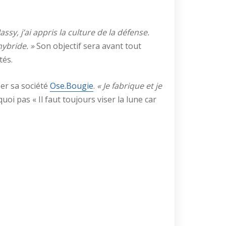
assy, j’ai appris la culture de la défense.
hybride. »
Son objectif sera avant tout
tés.
per sa société
Ose.Bougie
.
« Je fabrique et je
uoi pas « Il faut toujours viser la lune car