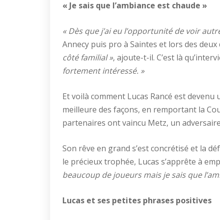
« Je sais que l’ambiance est chaude »
« Dès que j’ai eu l’opportunité de voir autre
Annecy puis pro à Saintes et lors des deux d
côté familial »
, ajoute-t-il. C’est là qu’inte
fortement intéressé. »
Et voilà comment Lucas Rancé est devenu un 
meilleure des façons, en remportant la Coup
partenaires ont vaincu Metz, un adversaire
Son rêve en grand s’est concrétisé et la déf
le précieux trophée, Lucas s’apprête à emp
beaucoup de joueurs mais je sais que l’am
Lucas et ses petites phrases positives