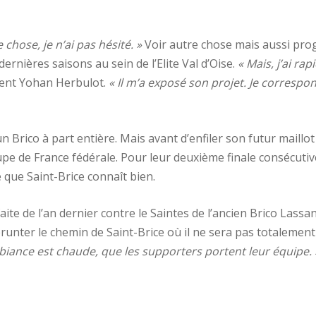
 chose, je n’ai pas hésité. »
Voir autre chose mais aussi pro
ernières saisons au sein de l’Elite Val d’Oise.
« Mais, j’ai r
rvient Yohan Herbulot.
« Il m’a exposé son projet. Je correspon
Brico à part entière. Mais avant d’enfiler son futur maillot 
e de France fédérale. Pour leur deuxième finale consécutive a
 que Saint-Brice connaît bien.
aite de l’an dernier contre le Saintes de l’ancien Brico Lass
runter le chemin de Saint-Brice où il ne sera pas totalement
biance est chaude, que les supporters portent leur équipe. 