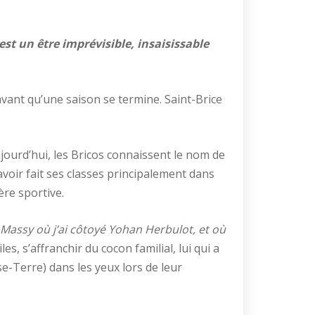
st un être imprévisible, insaisissable
vant qu’une saison se termine. Saint-Brice
ujourd’hui, les Bricos connaissent le nom de
voir fait ses classes principalement dans
ère sportive.
 Massy où j’ai côtoyé Yohan Herbulot, et où
es, s’affranchir du cocon familial, lui qui a
se-Terre) dans les yeux lors de leur