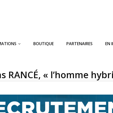
MATIONS
BOUTIQUE
PARTENAIRES
EN 
s RANCÉ, « l’homme hybr