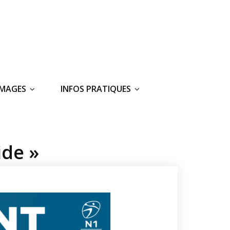
IMAGES
INFOS PRATIQUES
ide »