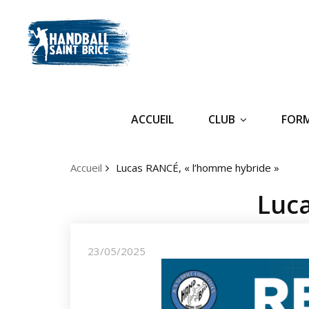
ACCUEIL
CLUB
FOR
Accueil
Lucas RANCÉ, « l’homme hybride »
Luca
23/05/2025