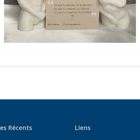
les Récents
Liens