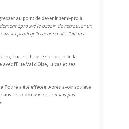
gresser au point de devenir semi-pro à
apidement éprouvé le besoin de retrouver un
dais au profil qu’il recherchait. Cela m’a
bleu, Lucas a bouclé sa saison de la
vec l’Elite Val d’Oise, Lucas et ses
ana Touré a été effacée. Après avoir soulevé
 dans l’inconnu.
« Je ne connais pas
»