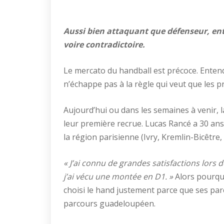
Aussi bien attaquant que défenseur, entr
voire contradictoire.
Le mercato du handball est précoce. Entend
n’échappe pas à la règle qui veut que les p
Aujourd’hui ou dans les semaines à venir, l
leur première recrue. Lucas Rancé a 30 ans
la région parisienne (Ivry, Kremlin-Bicêtre,
« J’ai connu de grandes satisfactions lors
j’ai vécu une montée en D1. »
Alors pourquoi
choisi le hand justement parce que ses pare
parcours guadeloupéen.