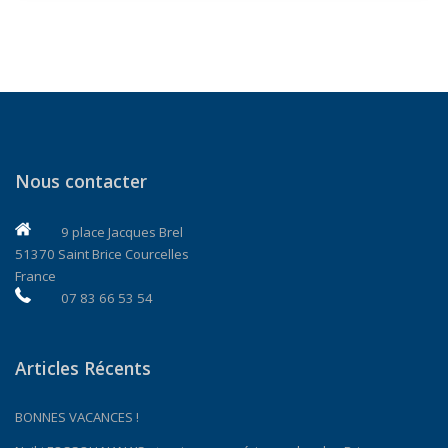
Nous contacter
9 place Jacques Brel
51370 Saint Brice Courcelles
France
07 83 66 53 54
Articles Récents
BONNES VACANCES !