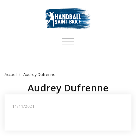
Toggle
navigation
Accueil
Audrey Dufrenne
Audrey Dufrenne
11/11/2021