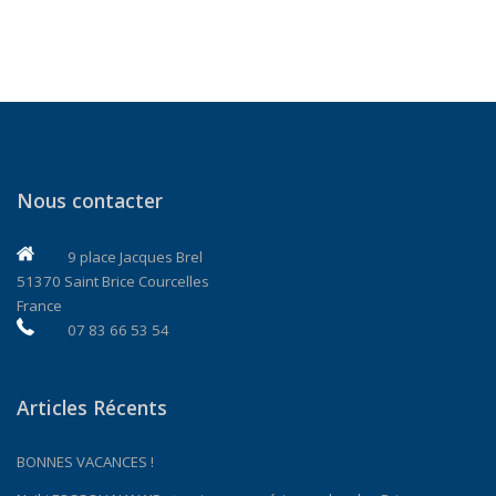
Nous contacter
9 place Jacques Brel
51370 Saint Brice Courcelles
France
07 83 66 53 54
Articles Récents
BONNES VACANCES !