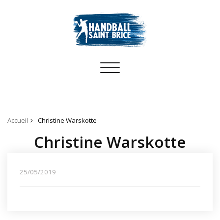
Toggle
navigation
Accueil
Christine Warskotte
Christine Warskotte
25/05/2019