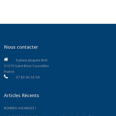
Nous contacter
9 place Jacques Brel
51370 Saint Brice Courcelles
France
07 83 66 53 54
Articles Récents
BONNES VACANCES !