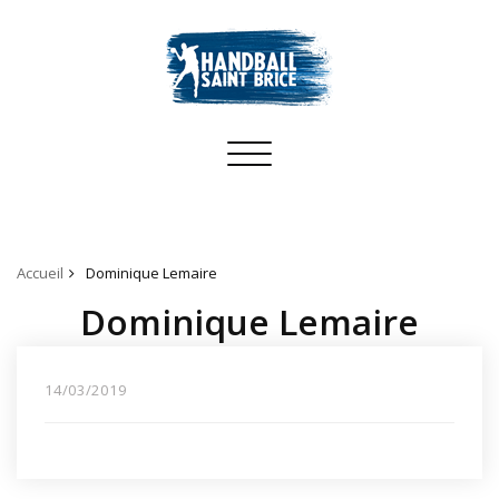
Toggle
navigation
Accueil
Dominique Lemaire
Dominique Lemaire
14/03/2019