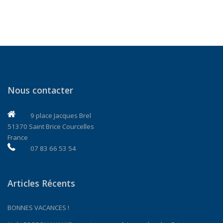
Nous contacter
9 place Jacques Brel
51370 Saint Brice Courcelles
France
07 83 66 53 54
Articles Récents
BONNES VACANCES !