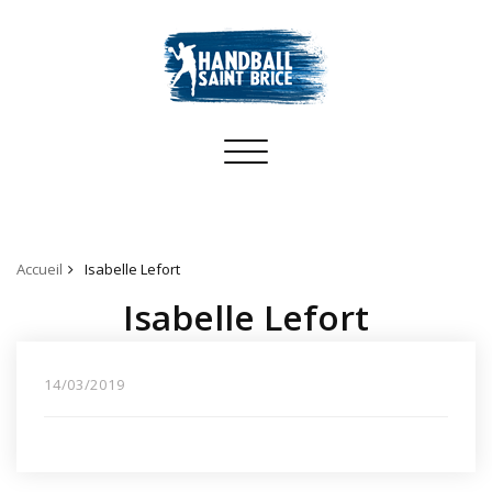
Toggle
navigation
Accueil
Isabelle Lefort
Isabelle Lefort
14/03/2019