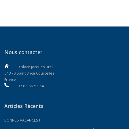
Nous contacter
9 place Jacques Brel
51370 Saint Brice Courcelles
France
07 83 66 53 54
Articles Récents
BONNES VACANCES !