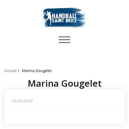
Toggle
navigation
Accueil
Marina Gougelet
Marina Gougelet
14/03/2019