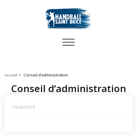
Toggle
navigation
Accueil
Conseil d’administration
Conseil d’administration
14/03/2019