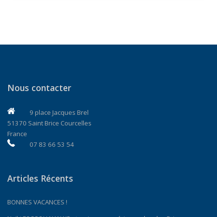
Nous contacter
9 place Jacques Brel
51370 Saint Brice Courcelles
France
07 83 66 53 54
Articles Récents
BONNES VACANCES !