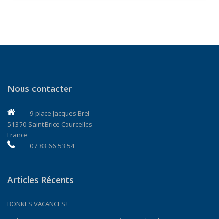
Nous contacter
9 place Jacques Brel
51370 Saint Brice Courcelles
France
07 83 66 53 54
Articles Récents
BONNES VACANCES !