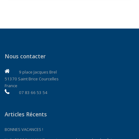
Nous contacter
9 place Jacques Brel
51370 Saint Brice Courcelles
France
07 83 66 53 54
Articles Récents
BONNES VACANCES !