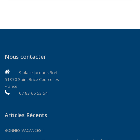
Nous contacter
9 place Jacques Brel
51370 Saint Brice Courcelles
France
07 83 66 53 54
Articles Récents
BONNES VACANCES !