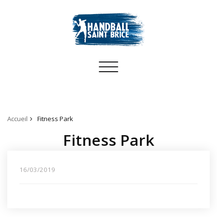
Toggle
navigation
Accueil
Fitness Park
Fitness Park
16/03/2019