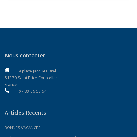
Nous contacter
9 place Jacques Brel
51370 Saint Brice Courcelles
France
07 83 66 53 54
Articles Récents
BONNES VACANCES !