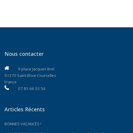
Nous contacter
9 place Jacques Brel
51370 Saint Brice Courcelles
France
07 83 66 53 54
Articles Récents
BONNES VACANCES !