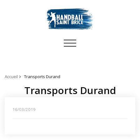
Toggle
navigation
Accueil
Transports Durand
Transports Durand
16/03/2019