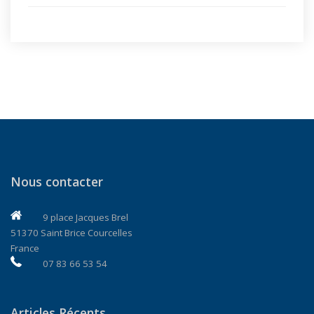
Nous contacter
9 place Jacques Brel
51370 Saint Brice Courcelles
France
07 83 66 53 54
Articles Récents