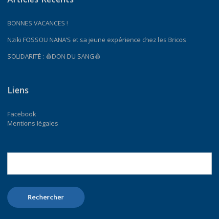
BONNES VACANCES !
Nziki FOSSOU NANA’S et sa jeune expérience chez les Bricos
SOLIDARITÉ : 🩸DON DU SANG🩸
Liens
Facebook
Mentions légales
Rechercher :