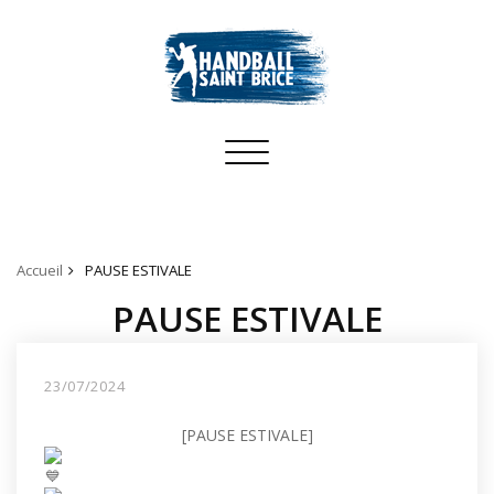
Toggle
navigation
Accueil
PAUSE ESTIVALE
PAUSE ESTIVALE
23/07/2024
[PAUSE ESTIVALE]