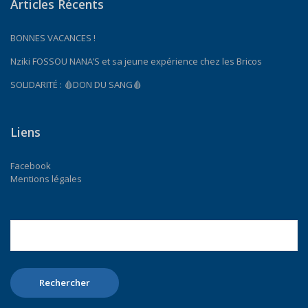
Articles Récents
BONNES VACANCES !
Nziki FOSSOU NANA’S et sa jeune expérience chez les Bricos
SOLIDARITÉ : 🩸DON DU SANG🩸
Liens
Facebook
Mentions légales
Rechercher :