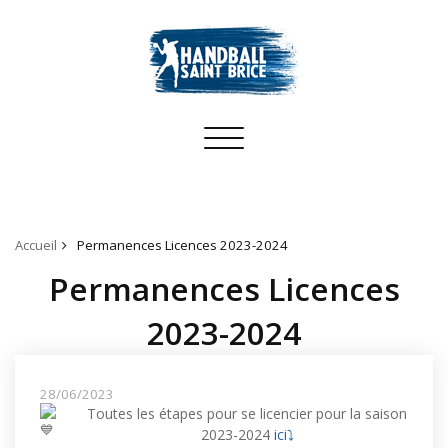
Toggle
navigation
Accueil
Permanences Licences 2023-2024
Permanences Licences
2023-2024
28/06/2023
Toutes les étapes pour se licencier pour la saison
2023-2024
ici⤵️