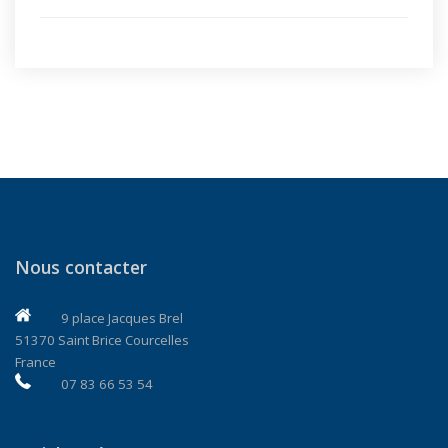
Nous contacter
9 place Jacques Brel
51370 Saint Brice Courcelles
France
07 83 66 53 54