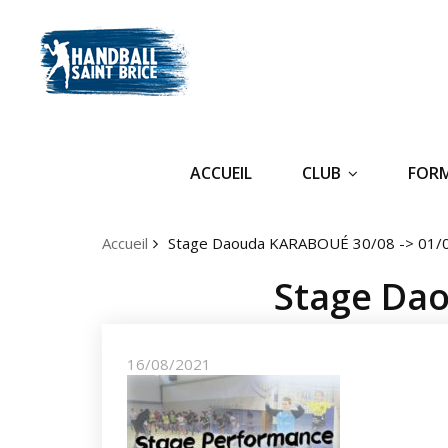
ACCUEIL
CLUB
FOR
Accueil
Stage Daouda KARABOUÉ 30/08 -> 01/
Stage Da
16/08/2021