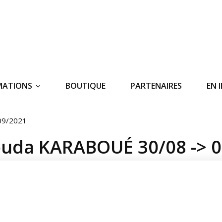
MATIONS
BOUTIQUE
PARTENAIRES
EN 
09/2021
ouda KARABOUÉ 30/08 -> 0