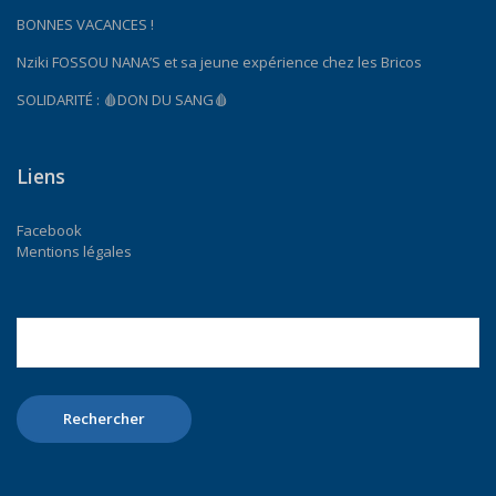
BONNES VACANCES !
Nziki FOSSOU NANA’S et sa jeune expérience chez les Bricos
SOLIDARITÉ : 🩸DON DU SANG🩸
Liens
Facebook
Mentions légales
Rechercher :