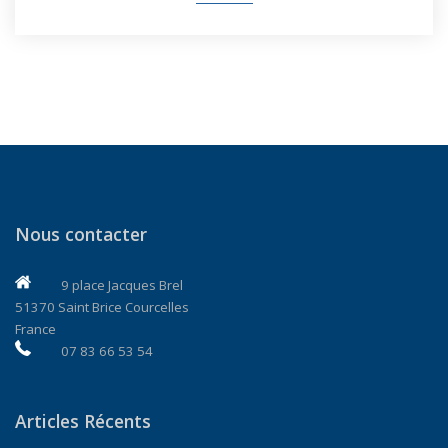
Nous contacter
9 place Jacques Brel
51370 Saint Brice Courcelles
France
07 83 66 53 54
Articles Récents