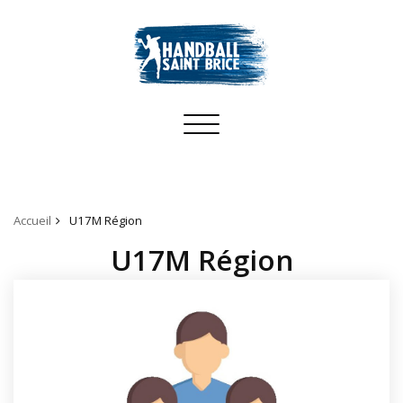
Toggle
navigation
Accueil
U17M Région
U17M Région