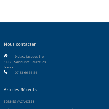
Nous contacter
9 place Jacques Brel
51370 Saint Brice Courcelles
France
07 83 66 53 54
Articles Récents
BONNES VACANCES !