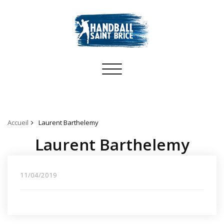
Toggle
navigation
Accueil
Laurent Barthelemy
Laurent Barthelemy
11/04/2019